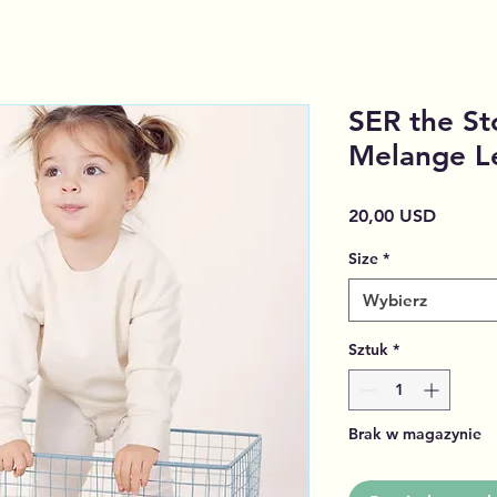
SER the St
Melange L
Cena
20,00 USD
Size
*
Wybierz
Sztuk
*
Brak w magazynie