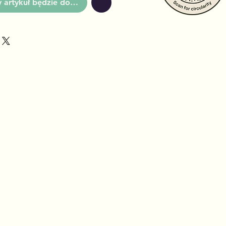
artykuł będzie dostępny