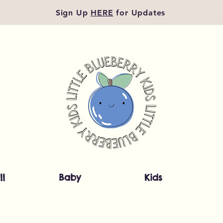
Sign Up
HERE
for Updates
ll
Baby
Kids