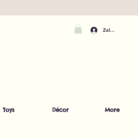
Zaloguj się
Toys
Décor
More