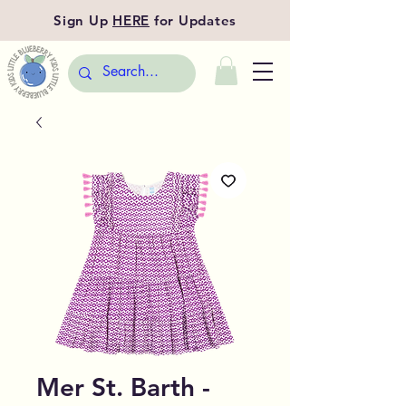
Sign Up
HERE
for Updates
Mer St. Barth -