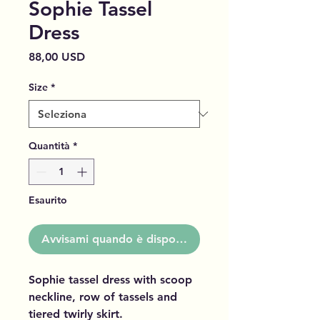
Sophie Tassel
Dress
Prezzo
88,00 USD
Size
*
Quantità
*
Esaurito
Avvisami quando è disponibile
Sophie tassel dress with scoop
neckline, row of tassels and
tiered twirly skirt.