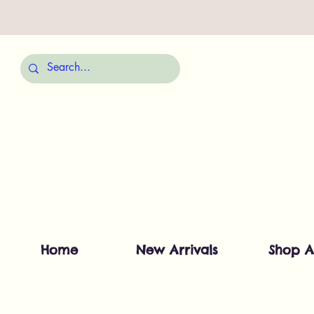
Home
New Arrivals
Shop A