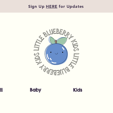
Sign Up
HERE
for Updates
ll
Baby
Kids