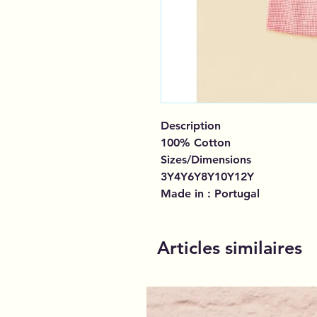
Description
100% Cotton
Sizes/Dimensions
3Y4Y6Y8Y10Y12Y
Made in : Portugal
Articles similaires