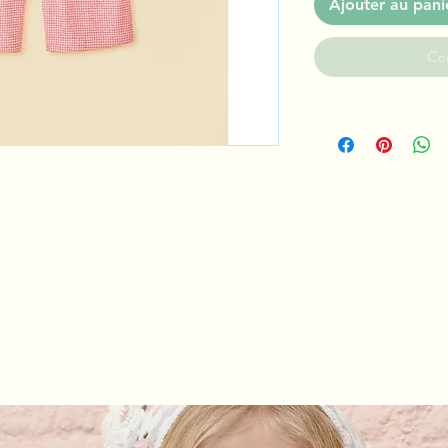
Ajouter au pani
Co