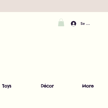
Se connecter
Toys
Décor
More