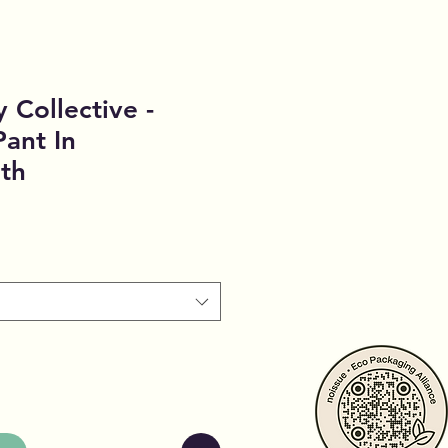
 Collective -
ant In
th