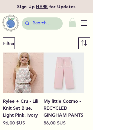
Sign Up
HERE
for Updates
Filtrer
Rylee + Cru - Lili
My little Cozmo -
Knit Set Blue,
RECYCLED
Light Pink, Ivory
GINGHAM PANTS
Prix
Prix
96,00 $US
86,00 $US