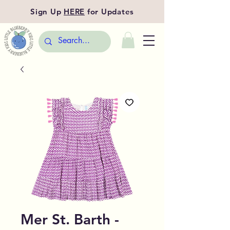
Sign Up
HERE
for Updates
Mer St. Barth -