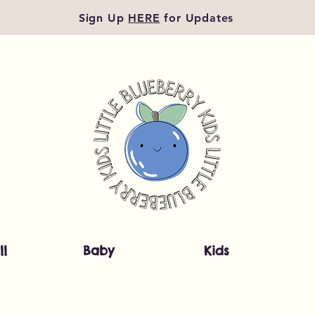
Sign Up
HERE
for Updates
ll
Baby
Kids