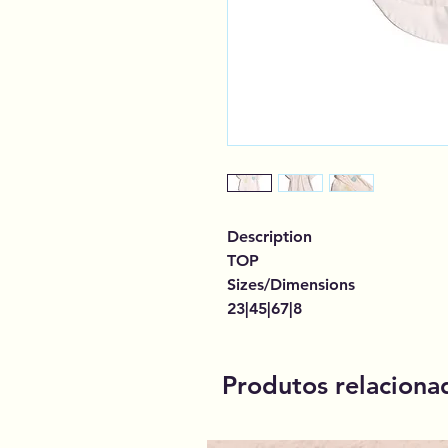
Description
TOP
Sizes/Dimensions
23|45|67|8
Produtos relaciona