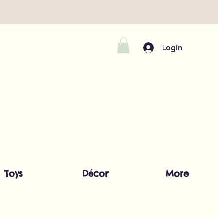
Login
Toys
Décor
More