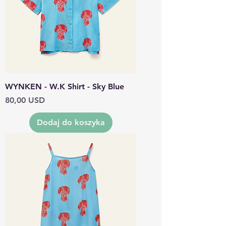
WYNKEN - W.K Shirt - Sky Blue
Cena
80,00 USD
Dodaj do koszyka