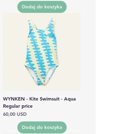
Dodaj do koszyka
WYNKEN - Kite Swimsuit - Aqua
Regular price
Cena
60,00 USD
Dodaj do koszyka