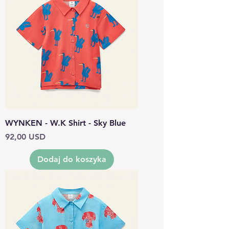
WYNKEN - W.K Shirt - Sky Blue
Cena
92,00 USD
Dodaj do koszyka