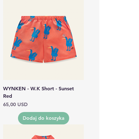
WYNKEN - W.K Short - Sunset
Red
Cena
65,00 USD
Dodaj do koszyka