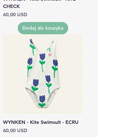
CHECK
Cena
60,00 USD
Dodaj do koszyka
WYNKEN - Kite Swimsuit - ECRU
Cena
60,00 USD