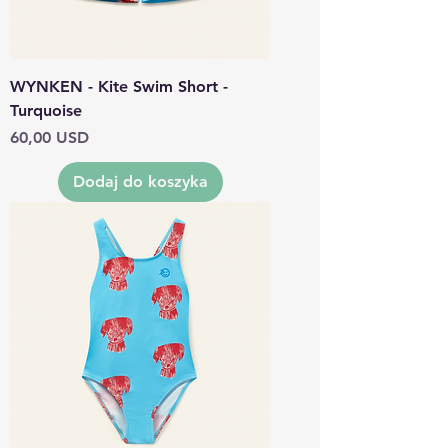
WYNKEN - Kite Swim Short -
Turquoise
Cena
60,00 USD
Dodaj do koszyka