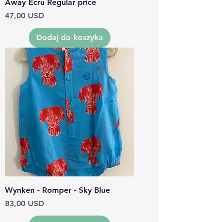
Away Ecru Regular price
Cena
47,00 USD
Dodaj do koszyka
Wynken - Romper - Sky Blue
Cena
83,00 USD