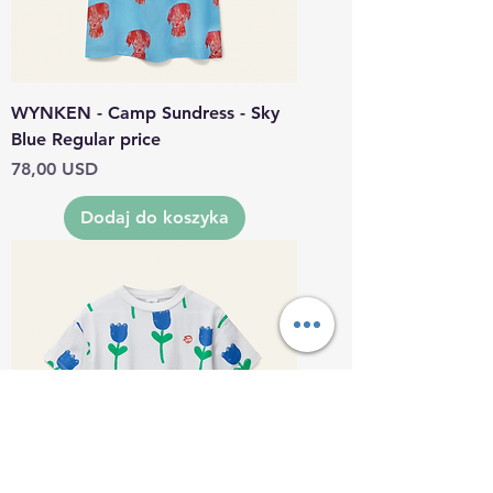
WYNKEN - Camp Sundress - Sky
Blue Regular price
Cena
78,00 USD
Dodaj do koszyka