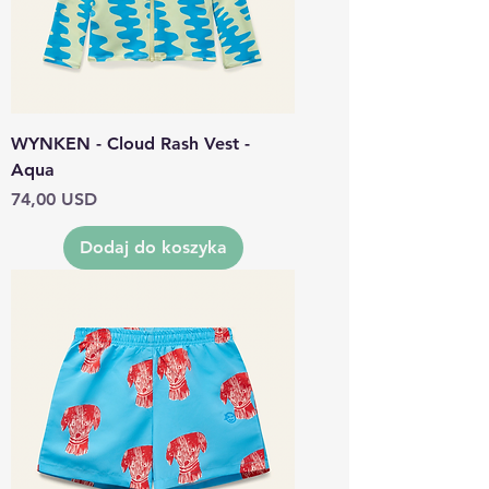
WYNKEN - Cloud Rash Vest -
Aqua
Cena
74,00 USD
Dodaj do koszyka