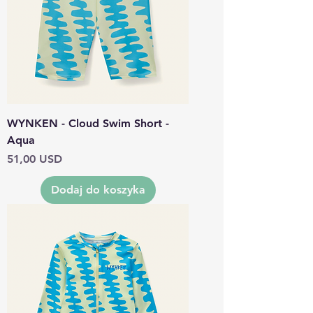
WYNKEN - Cloud Swim Short -
Aqua
Cena
51,00 USD
Dodaj do koszyka