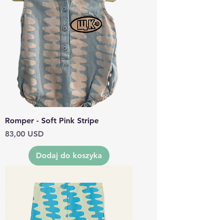
Romper - Soft Pink Stripe
Cena
83,00 USD
Dodaj do koszyka