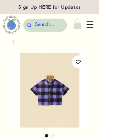
Sign Up
HERE
for Updates