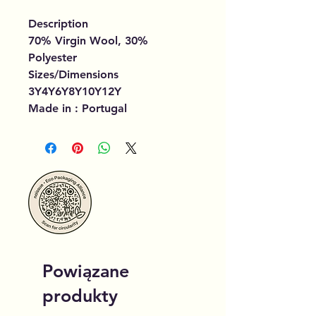
Description
70% Virgin Wool, 30%
Polyester
Sizes/Dimensions
3Y4Y6Y8Y10Y12Y
Made in : Portugal
Powiązane
produkty