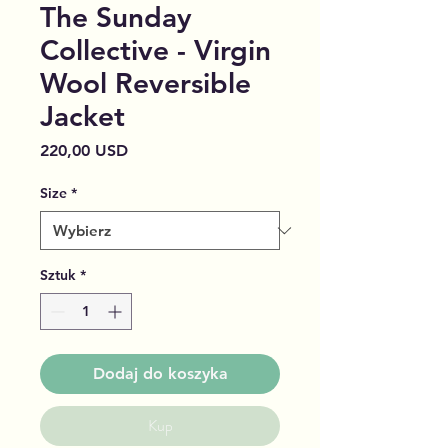
The Sunday
Collective - Virgin
Wool Reversible
Jacket
Cena
220,00 USD
Size
*
Sztuk
*
Dodaj do koszyka
Kup