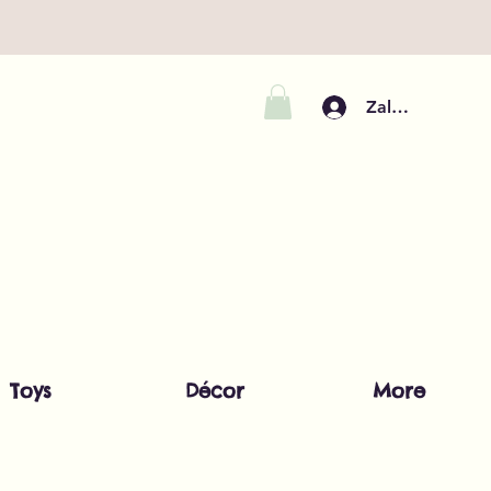
Zaloguj się
Toys
Décor
More