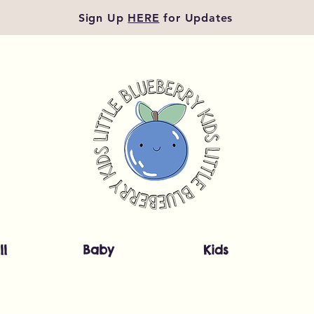
Sign Up
HERE
for Updates
ll
Baby
Kids