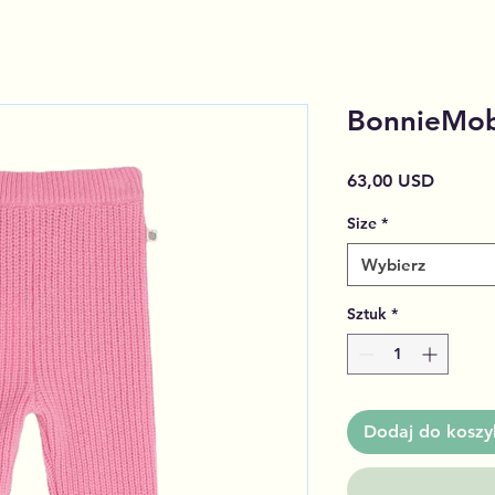
BonnieMob
Cena
63,00 USD
Size
*
Wybierz
Sztuk
*
Dodaj do koszy