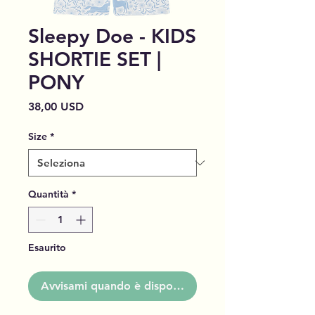
Sleepy Doe - KIDS
SHORTIE SET |
PONY
Prezzo
38,00 USD
Size
*
Quantità
*
Esaurito
Avvisami quando è disponibile