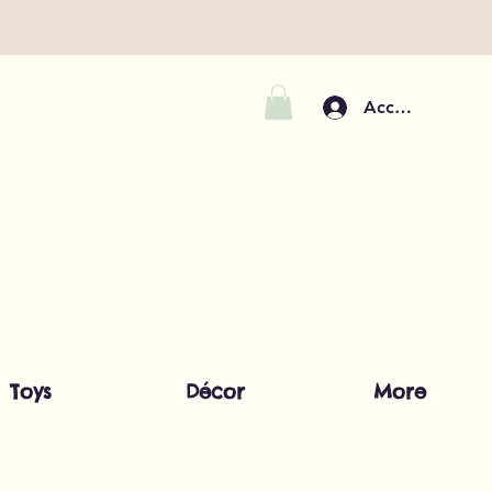
Accedi
Toys
Décor
More