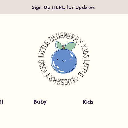
Sign Up
HERE
for Updates
ll
Baby
Kids