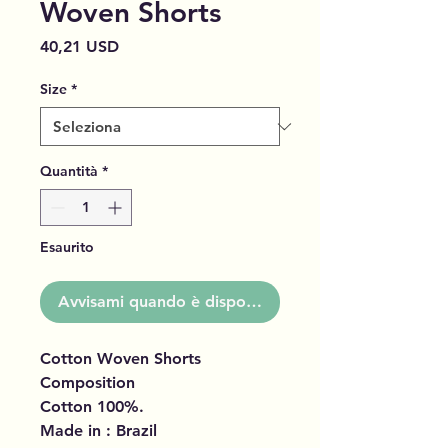
Woven Shorts
Prezzo
40,21 USD
Size
*
Quantità
*
Esaurito
Avvisami quando è disponibile
Cotton Woven Shorts
Composition
Cotton 100%.
Made in : Brazil