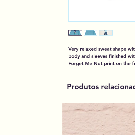
Very relaxed sweat shape wi
body and sleeves finished with
Forget Me Not print on the f
Produtos relaciona