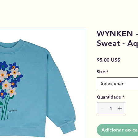
WYNKEN - 
Sweat - Aq
Preço
95,00 US$
Size
*
Selecionar
Quantidade
*
Adicionar ao ca