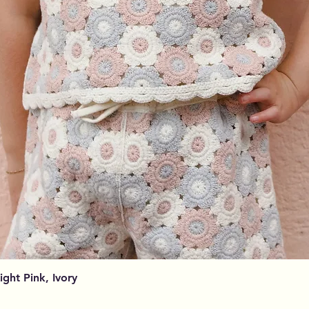
Visualização rápida
Light Pink, Ivory