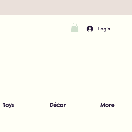
Login
Toys
Décor
More