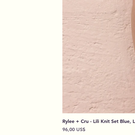
Rylee + Cru - Lili Knit Set Blue, 
Preço
96,00 US$