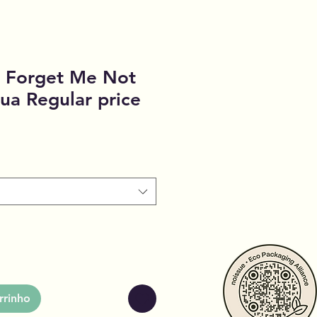
Forget Me Not
ua Regular price
rrinho