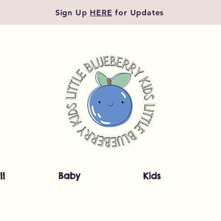
Sign Up
HERE
for Updates
ll
Baby
Kids