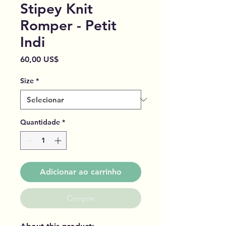
Stipey Knit
Romper - Petit
Indi
Preço
60,00 US$
Size
*
Quantidade
*
Adicionar ao carrinho
Comprar