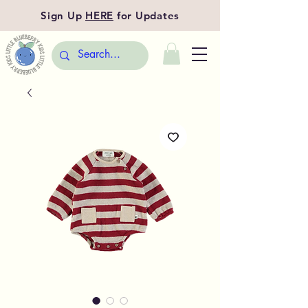
Sign Up
HERE
for Updates