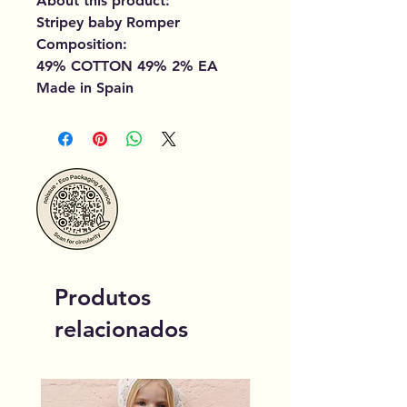
About this product:
Stripey baby Romper
Composition:
49% COTTON 49% 2% EA
Made in Spain
Produtos
relacionados