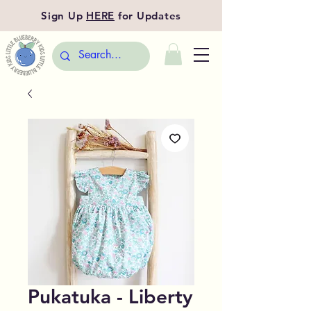
Sign Up
HERE
for Updates
Pukatuka - Liberty