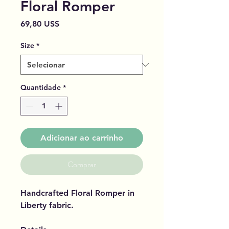
Floral Romper
Preço
69,80 US$
Size
*
Quantidade
*
Adicionar ao carrinho
Comprar
Handcrafted Floral Romper in
Liberty fabric.