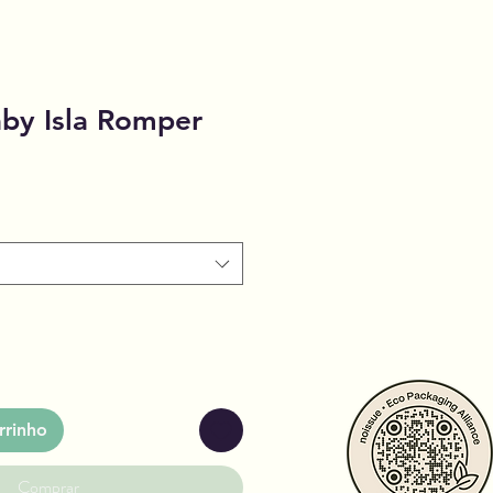
aby Isla Romper
rrinho
Comprar