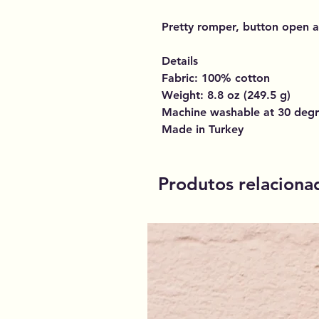
Pretty romper, button open at
Details
Fabric: 100% cotton
Weight: 8.8 oz (249.5 g)
Machine washable at 30 deg
Made in Turkey
Produtos relaciona