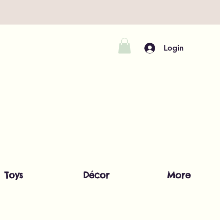
Login
Toys
Décor
More