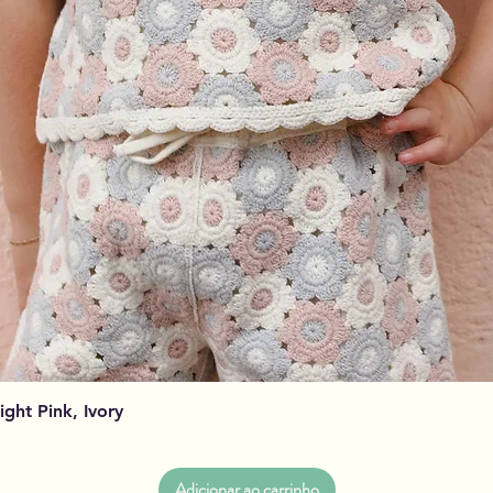
Visualização rápida
Light Pink, Ivory
Adicionar ao carrinho