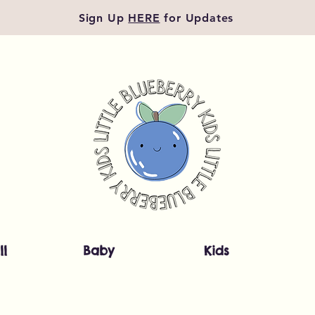
Sign Up
HERE
for Updates
ll
Baby
Kids