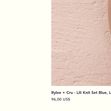
Rylee + Cru - Lili Knit Set Blue, 
Preço
96,00 US$