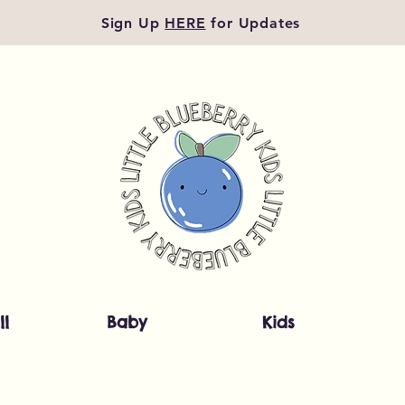
Sign Up
HERE
for Updates
ll
Baby
Kids