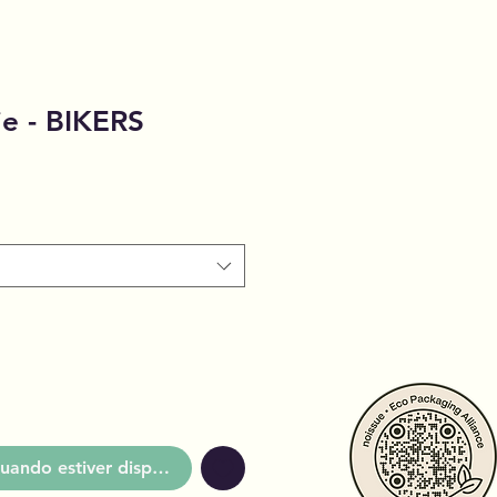
e - BIKERS
uando estiver disponível