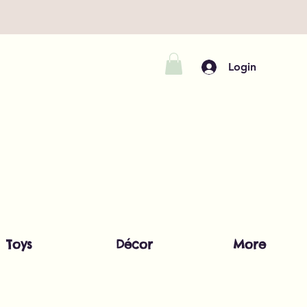
Login
Toys
Décor
More